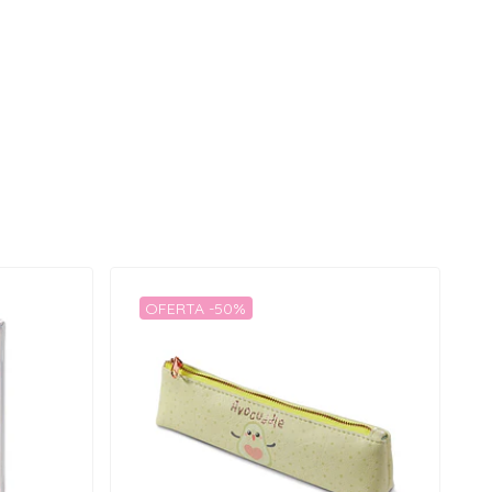
OFERTA -50%