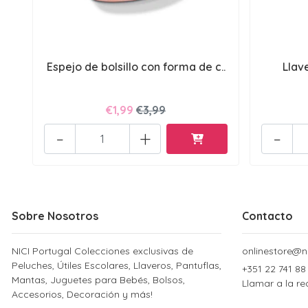
Espejo de bolsillo con forma de c..
Llav
€1,99
€3,99
-
+
-
Sobre Nosotros
Contacto
NICI Portugal Colecciones exclusivas de
onlinestore@ni
Peluches, Útiles Escolares, Llaveros, Pantuflas,
+351 22 741 88
Mantas, Juguetes para Bebés, Bolsos,
Llamar a la re
Accesorios, Decoración y más!