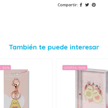
Compartir:
También te puede interesar
 -50%
OFERTA -50%