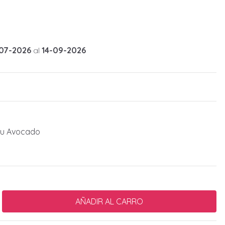
07-2026
al
14-09-2026
ou Avocado