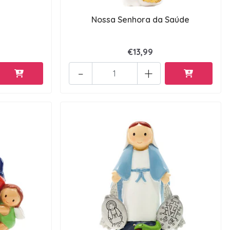
Nossa Senhora da Saúde
€13,99
-
+