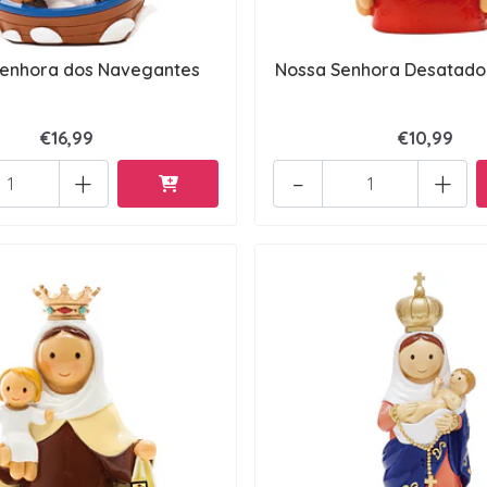
enhora dos Navegantes
Nossa Senhora Desatado
€16,99
€10,99
+
-
+