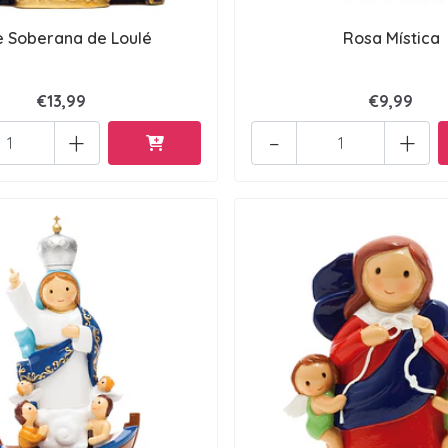
 Soberana de Loulé
Rosa Mística
€13,99
€9,99
+
-
+