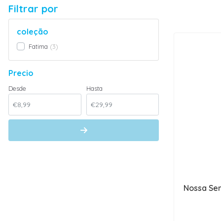
Filtrar por
coleção
Fatima
3
Precio
Desde
Hasta
Nossa Sen