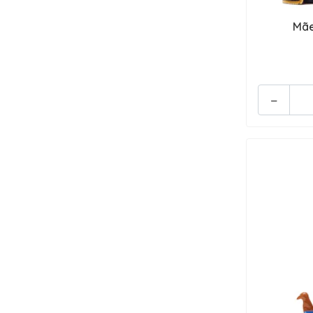
Mãe
-