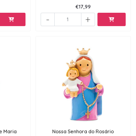
€17,99
-
+
e Maria
Nossa Senhora do Rosário