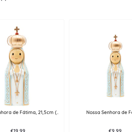
hora de Fátima, 21,5cm (..
Nossa Senhora de F
€19,99
€9,99