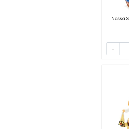
Nossa S
-