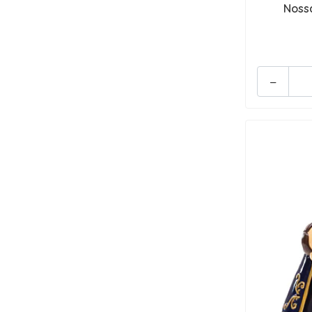
Nossa
-