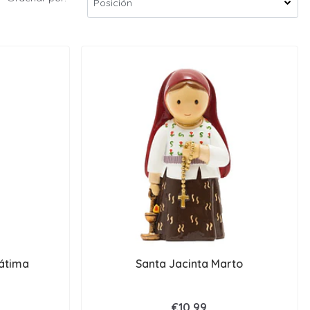
átima
Santa Jacinta Marto
€10,99