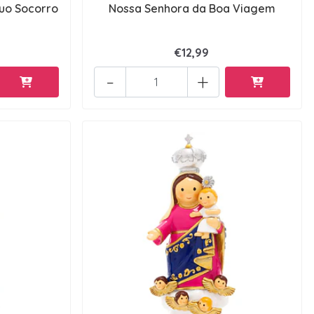
uo Socorro
Nossa Senhora da Boa Viagem
€12,99
-
+