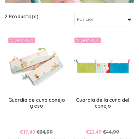
2 Producto(s)
OFERTA -50%
OFERTA -50%
Guardia de cuna conejo
Guardia de la cuna del
y oso
conejo
€17,49
€34,99
€22,49
€44,99