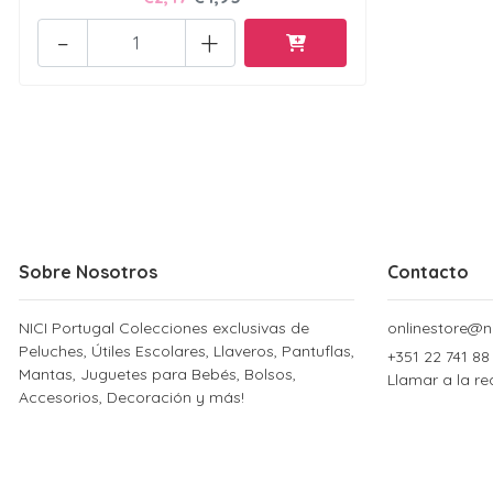
-
+
Sobre Nosotros
Contacto
NICI Portugal Colecciones exclusivas de
onlinestore@ni
Peluches, Útiles Escolares, Llaveros, Pantuflas,
+351 22 741 88
Mantas, Juguetes para Bebés, Bolsos,
Llamar a la re
Accesorios, Decoración y más!