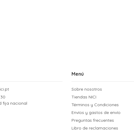
Menú
ci.pt
Sobre nosotros
 30
Tiendas NICI
d fija nacional
Términos y Condiciones
Envíos y gastos de envío
Preguntas frecuentes
Libro de reclamaciones