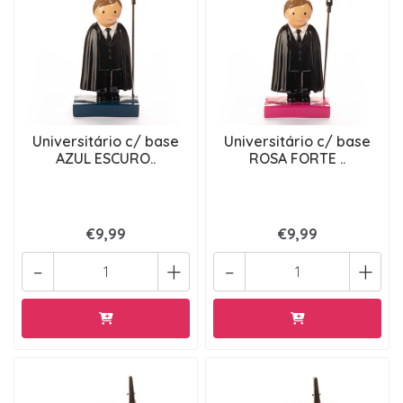
Universitário c/ base
Universitário c/ base
AZUL ESCURO..
ROSA FORTE ..
€9,99
€9,99
-
+
-
+