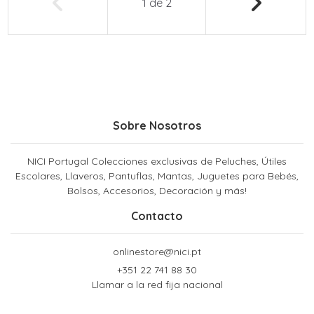
1
de
2
Sobre Nosotros
NICI Portugal Colecciones exclusivas de Peluches, Útiles
Escolares, Llaveros, Pantuflas, Mantas, Juguetes para Bebés,
Bolsos, Accesorios, Decoración y más!
Contacto
onlinestore@nici.pt
+351 22 741 88 30
Llamar a la red fija nacional