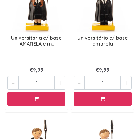
Universitária c/ base
Universitário c/ base
AMARELA e m..
amarela
€9,99
€9,99
-
+
-
+