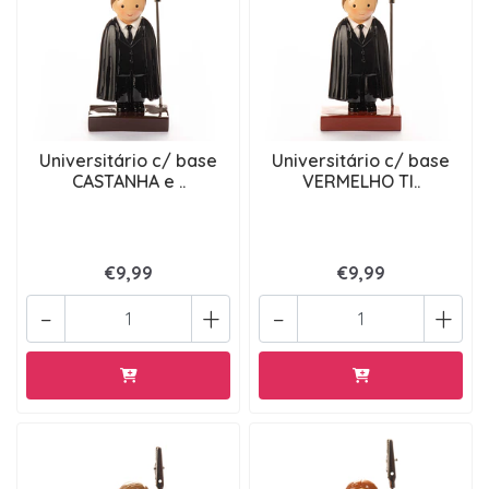
Universitário c/ base
Universitário c/ base
CASTANHA e ..
VERMELHO TI..
€9,99
€9,99
-
+
-
+