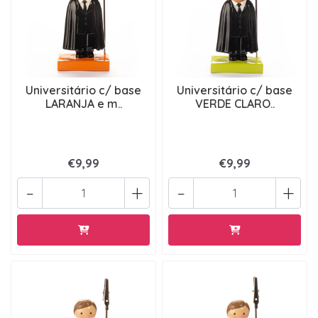
Universitário c/ base
Universitário c/ base
LARANJA e m..
VERDE CLARO..
€9,99
€9,99
-
+
-
+