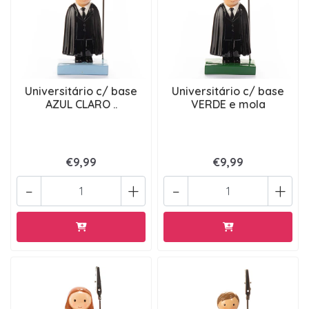
Universitário c/ base
Universitário c/ base
AZUL CLARO ..
VERDE e mola
€9,99
€9,99
-
+
-
+