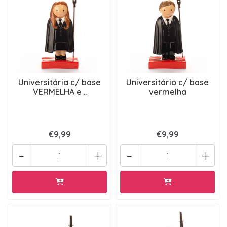
Universitária c/ base
Universitário c/ base
VERMELHA e ..
vermelha
€9,99
€9,99
-
+
-
+