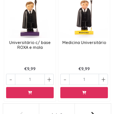
Universitário c/ base
Medicina Universitário
ROXA e mola
€9,99
€9,99
-
+
-
+