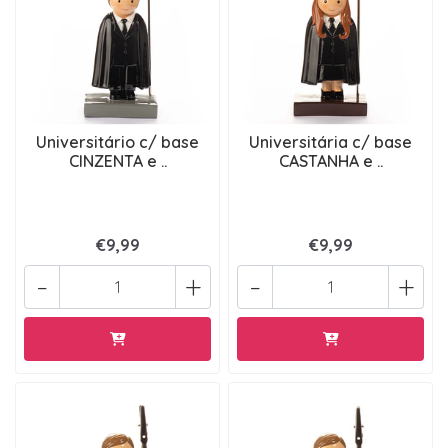
Universitário c/ base
Universitária c/ base
CINZENTA e ..
CASTANHA e ..
€9,99
€9,99
-
+
-
+