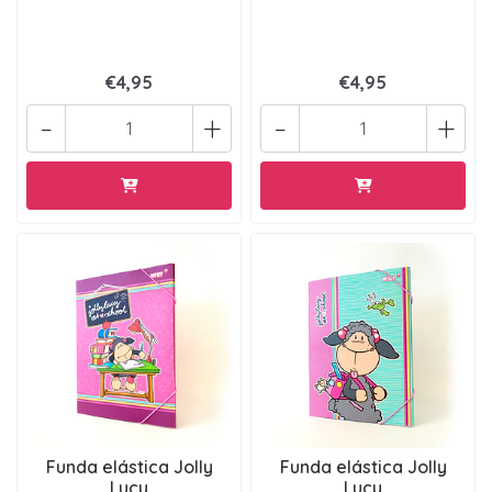
€4,95
€4,95
-
+
-
+
Funda elástica Jolly
Funda elástica Jolly
Lucy
Lucy