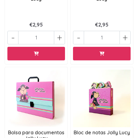
€2,95
€2,95
-
+
-
+
Bolsa para documentos
Bloc de notas Jolly Lucy