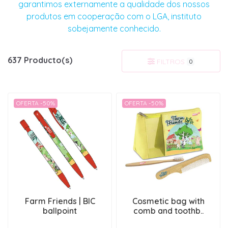
garantimos externamente a qualidade dos nossos
produtos em cooperação com o LGA, instituto
sobejamente conhecido.
637 Producto(s)
FILTROS
0
OFERTA -50%
OFERTA -50%
Farm Friends | BIC
Cosmetic bag with
ballpoint
comb and toothb..