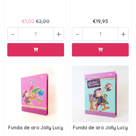
€1,00
€2,00
€19,95
-
+
-
+
Funda de aro Jolly Lucy
Funda de aro Jolly Lucy