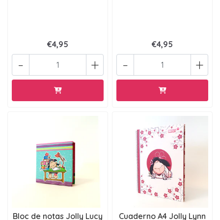
€4,95
€4,95
-
+
-
+
Bloc de notas Jolly Lucy
Cuaderno A4 Jolly Lynn