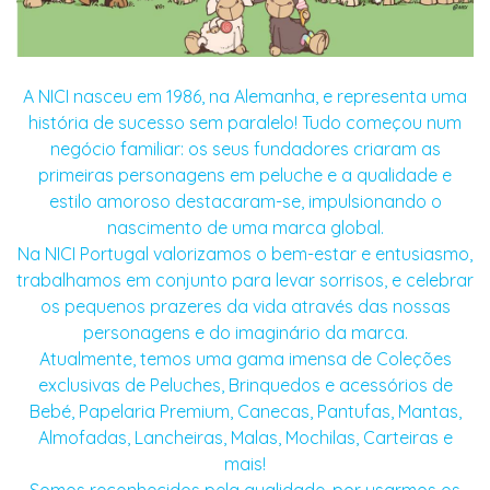
A NICI nasceu em 1986, na Alemanha, e representa uma
história de sucesso sem paralelo! Tudo começou num
negócio familiar: os seus fundadores criaram as
primeiras personagens em peluche e a qualidade e
estilo amoroso destacaram-se, impulsionando o
nascimento de uma marca global.
Na NICI Portugal valorizamos o bem-estar e entusiasmo,
trabalhamos em conjunto para levar sorrisos, e celebrar
os pequenos prazeres da vida através das nossas
personagens e do imaginário da marca.
Atualmente, temos uma gama imensa de Coleções
exclusivas de Peluches, Brinquedos e acessórios de
Bebé, Papelaria Premium, Canecas, Pantufas, Mantas,
Almofadas, Lancheiras, Malas, Mochilas, Carteiras e
mais!
Somos reconhecidos pela qualidade, por usarmos os