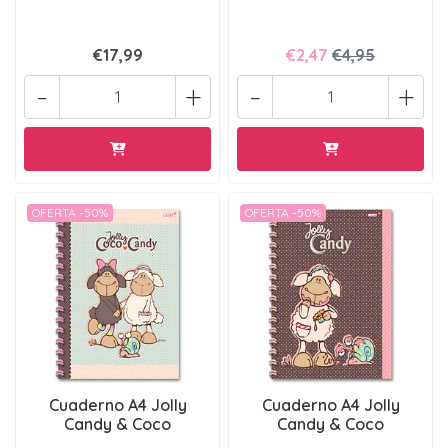
€17,99
€2,47
€4,95
-
+
-
+
OFERTA -50%
OFERTA -50%
Cuaderno A4 Jolly
Cuaderno A4 Jolly
Candy & Coco
Candy & Coco