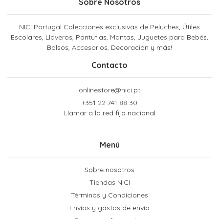
Sobre Nosotros
NICI Portugal Colecciones exclusivas de Peluches, Útiles
Escolares, Llaveros, Pantuflas, Mantas, Juguetes para Bebés,
Bolsos, Accesorios, Decoración y más!
Contacto
onlinestore@nici.pt
+351 22 741 88 30
Llamar a la red fija nacional
Menú
Sobre nosotros
Tiendas NICI
Términos y Condiciones
Envíos y gastos de envío