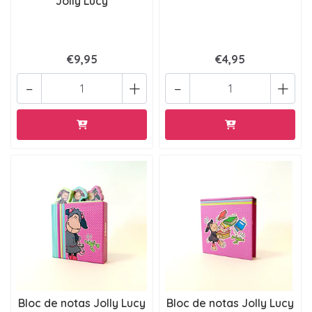
Jolly Lucy
€9,95
€4,95
-
+
-
+
Bloc de notas Jolly Lucy
Bloc de notas Jolly Lucy