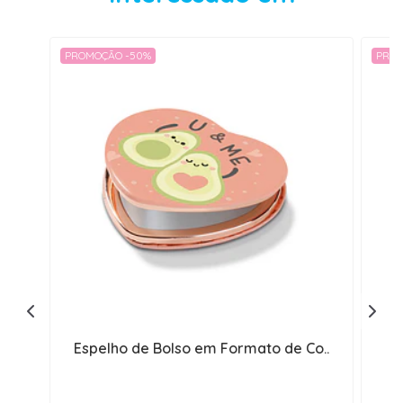
PROMOÇÃO -50%
PROM
Espelho de Bolso em Formato de Co..