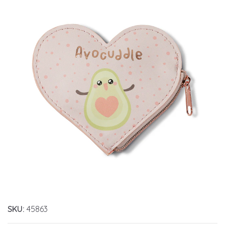
SKU:
45863