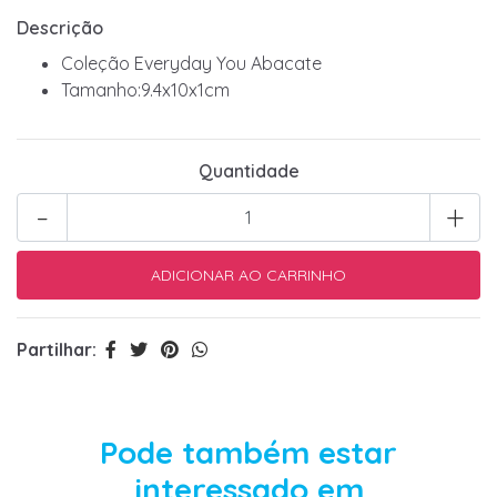
Descrição
Coleção Everyday You Abacate
Tamanho:9.4x10x1cm
Quantidade
-
+
Partilhar:
Pode também estar
interessado em