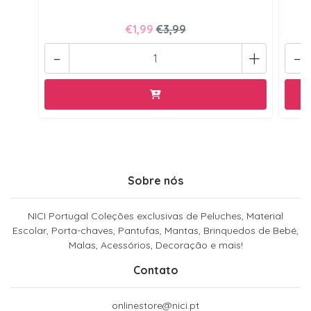
€1,99
€3,99
-
+
-
Sobre nós
NICI Portugal Coleções exclusivas de Peluches, Material
Escolar, Porta-chaves, Pantufas, Mantas, Brinquedos de Bebé,
Malas, Acessórios, Decoração e mais!
Contato
onlinestore@nici.pt