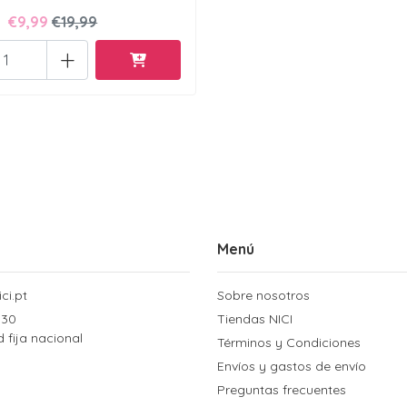
€9,99
€19,99
+
Menú
ci.pt
Sobre nosotros
 30
Tiendas NICI
d fija nacional
Términos y Condiciones
Envíos y gastos de envío
Preguntas frecuentes