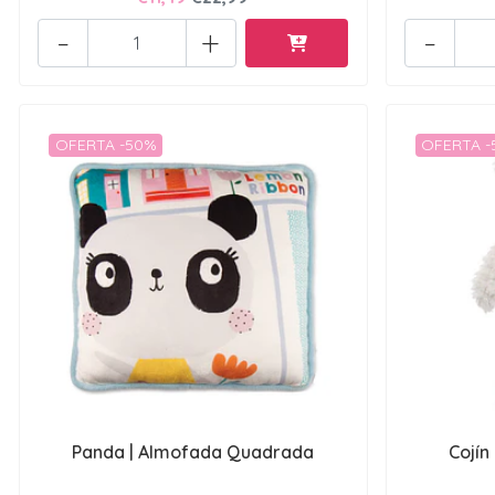
-
+
-
OFERTA -50%
OFERTA 
Panda | Almofada Quadrada
Cojín