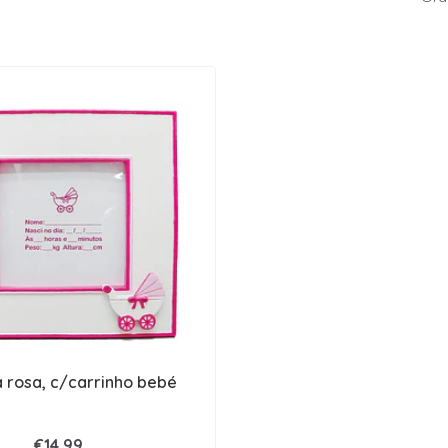
 rosa, c/carrinho bebé
€14,99