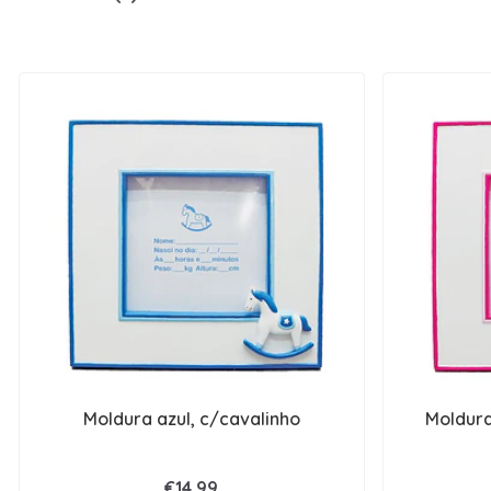
Moldura azul, c/cavalinho
Moldura
€14,99