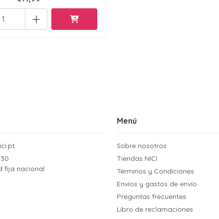
+
Menú
ci.pt
Sobre nosotros
 30
Tiendas NICI
d fija nacional
Términos y Condiciones
Envíos y gastos de envío
Preguntas frecuentes
Libro de reclamaciones