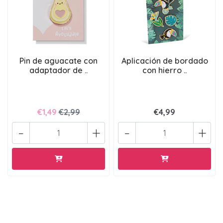
Pin de aguacate con
Aplicación de bordado
adaptador de ..
con hierro ..
€1,49
€2,99
€4,99
-
+
-
+