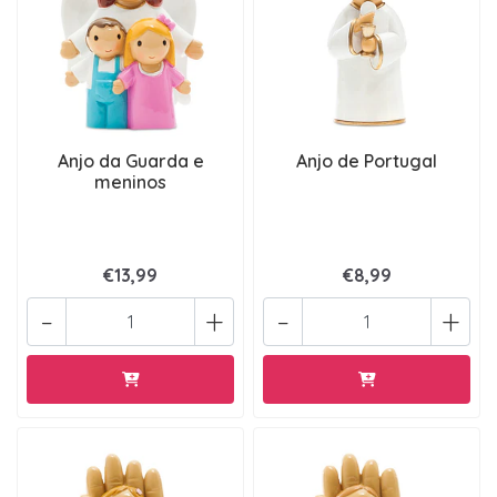
Anjo da Guarda e
Anjo de Portugal
meninos
€13,99
€8,99
-
+
-
+