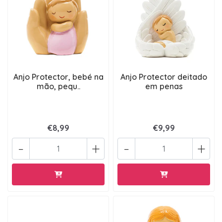
Anjo Protector, bebé na
Anjo Protector deitado
mão, pequ..
em penas
€8,99
€9,99
-
+
-
+