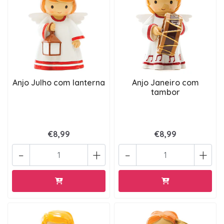
Anjo Julho com lanterna
Anjo Janeiro com
tambor
€8,99
€8,99
-
+
-
+