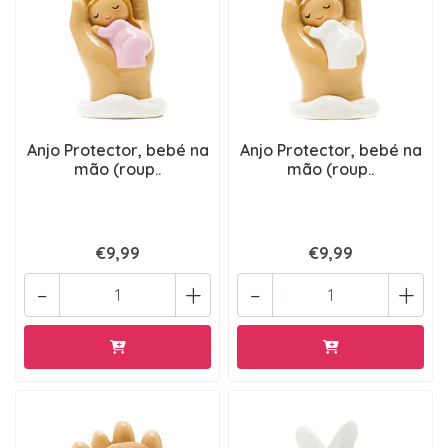
Anjo Protector, bebé na
Anjo Protector, bebé na
mão (roup..
mão (roup..
€9,99
€9,99
-
+
-
+