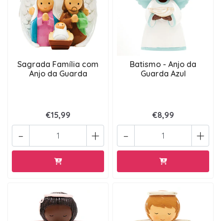
Sagrada Famí­lia com
Batismo - Anjo da
Anjo da Guarda
Guarda Azul
€15,99
€8,99
-
+
-
+