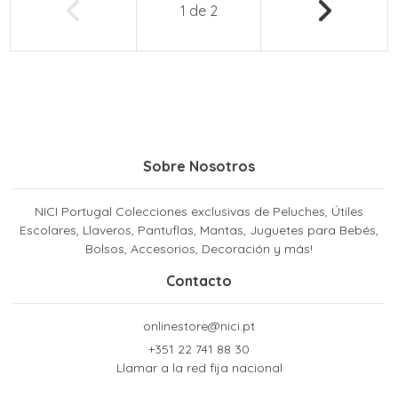
1
de
2
Sobre Nosotros
NICI Portugal Colecciones exclusivas de Peluches, Útiles
Escolares, Llaveros, Pantuflas, Mantas, Juguetes para Bebés,
Bolsos, Accesorios, Decoración y más!
Contacto
onlinestore@nici.pt
+351 22 741 88 30
Llamar a la red fija nacional