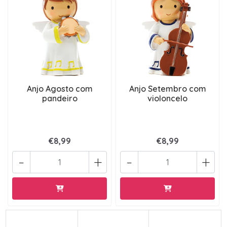
Anjo Agosto com
Anjo Setembro com
pandeiro
violoncelo
€8,99
€8,99
-
+
-
+