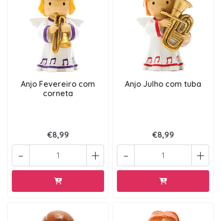
Anjo Fevereiro com
Anjo Julho com tuba
corneta
€8,99
€8,99
-
+
-
+