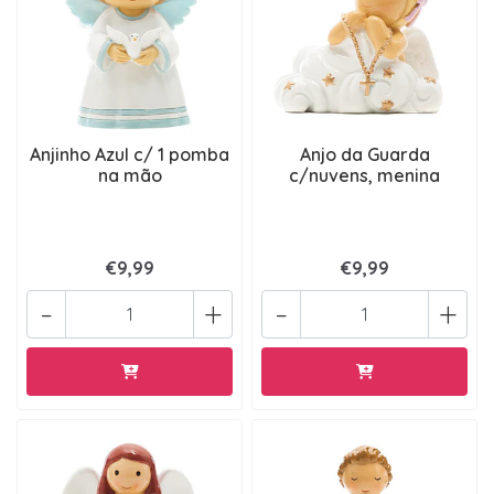
Anjinho Azul c/ 1 pomba
Anjo da Guarda
na mão
c/nuvens, menina
€9,99
€9,99
-
+
-
+