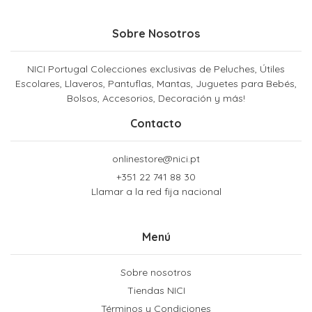
Sobre Nosotros
NICI Portugal Colecciones exclusivas de Peluches, Útiles
Escolares, Llaveros, Pantuflas, Mantas, Juguetes para Bebés,
Bolsos, Accesorios, Decoración y más!
Contacto
onlinestore@nici.pt
+351 22 741 88 30
Llamar a la red fija nacional
Menú
Sobre nosotros
Tiendas NICI
Términos y Condiciones