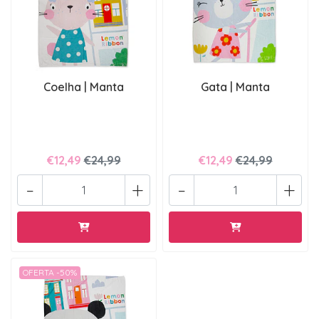
Coelha | Manta
Gata | Manta
€12,49
€24,99
€12,49
€24,99
-
+
-
+
OFERTA -50%