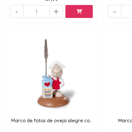
-
+
-
Marco de fotos de oveja alegre co..
Marco