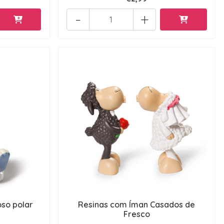
-
+
oso polar
Resinas com Íman Casados de
Fresco