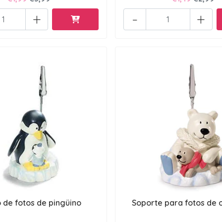
+
-
+
 de fotos de pingüino
Soporte para fotos de 