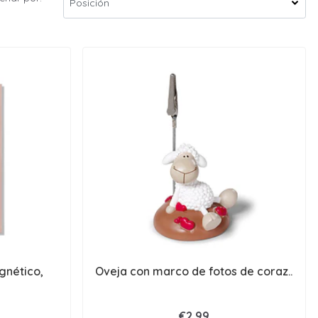
gnético,
Oveja con marco de fotos de coraz..
€2,99