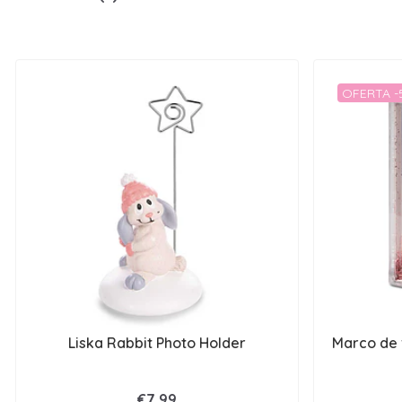
OFERTA 
Liska Rabbit Photo Holder
Marco de f
€7,99