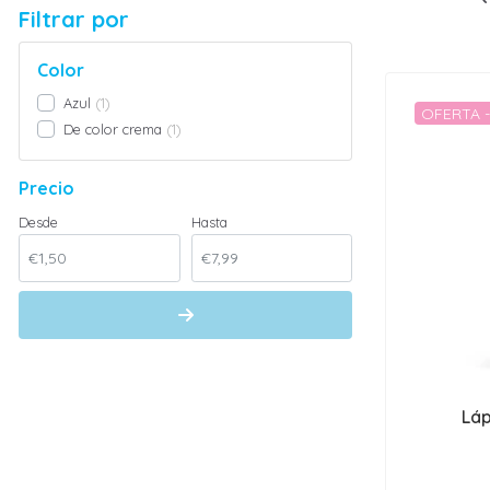
Filtrar por
Color
Azul
1
OFERTA 
De color crema
1
Precio
Desde
Hasta
Láp