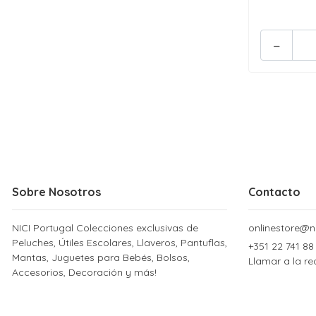
-
Sobre Nosotros
Contacto
NICI Portugal Colecciones exclusivas de
onlinestore@ni
Peluches, Útiles Escolares, Llaveros, Pantuflas,
+351 22 741 88
Mantas, Juguetes para Bebés, Bolsos,
Llamar a la re
Accesorios, Decoración y más!