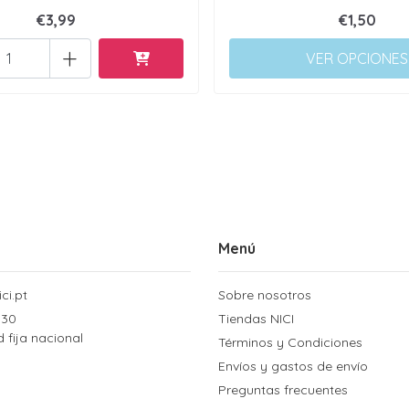
€3,99
€1,50
+
VER OPCIONES
Menú
ci.pt
Sobre nosotros
 30
Tiendas NICI
d fija nacional
Términos y Condiciones
Envíos y gastos de envío
Preguntas frecuentes