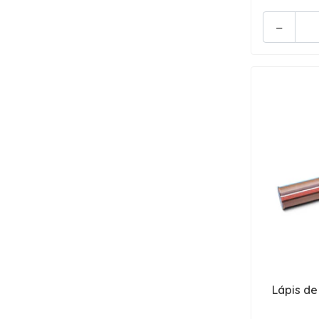
-
Lápis de 