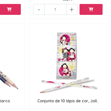
-
+
iarco
Conjunto de 10 lápis de cor, Joll..