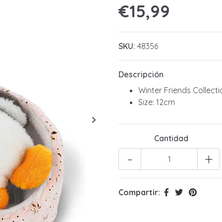
€15,99
SKU:
48356
Descripción
Winter Friends Collecti
Size: 12cm
Cantidad
-
+
Compartir: