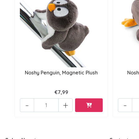
Noshy Penguin, Magnetic Plush
Nosh
€7,99
-
+
-