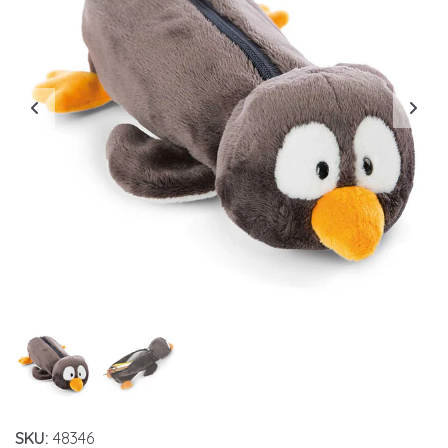
SKU:
48346