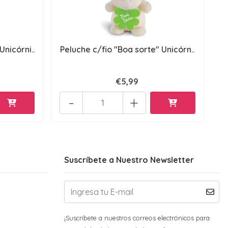
nicórni..
Peluche c/fio "Boa sorte" Unicórn..
€5,99
-
+
Suscríbete a Nuestro Newsletter
¡Suscríbete a nuestros correos electrónicos para