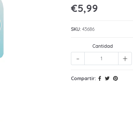
€5,99
SKU:
43686
Cantidad
-
+
Compartir: