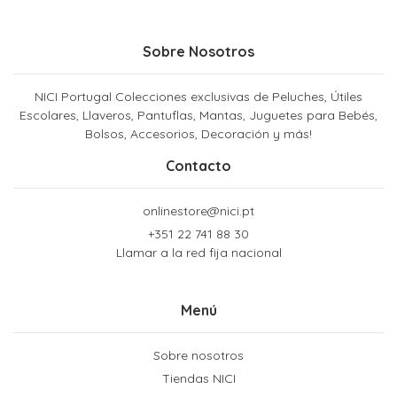
Sobre Nosotros
NICI Portugal Colecciones exclusivas de Peluches, Útiles
Escolares, Llaveros, Pantuflas, Mantas, Juguetes para Bebés,
Bolsos, Accesorios, Decoración y más!
Contacto
onlinestore@nici.pt
+351 22 741 88 30
Llamar a la red fija nacional
Menú
Sobre nosotros
Tiendas NICI