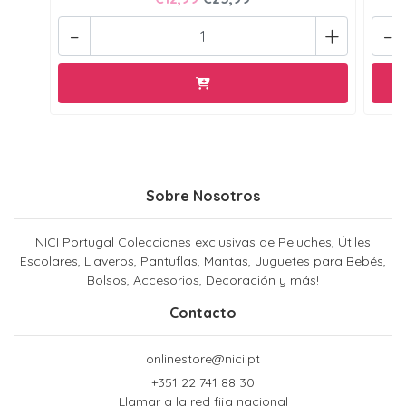
-
+
-
Sobre Nosotros
NICI Portugal Colecciones exclusivas de Peluches, Útiles
Escolares, Llaveros, Pantuflas, Mantas, Juguetes para Bebés,
Bolsos, Accesorios, Decoración y más!
Contacto
onlinestore@nici.pt
+351 22 741 88 30
Llamar a la red fija nacional