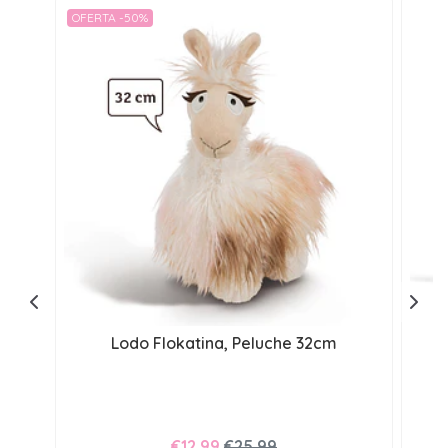
OFERTA -50%
Lodo Flokatina, Peluche 32cm
€12,99
€25,99