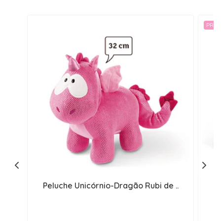
PROM
Peluche Unicórnio-Dragão Rubi de ..