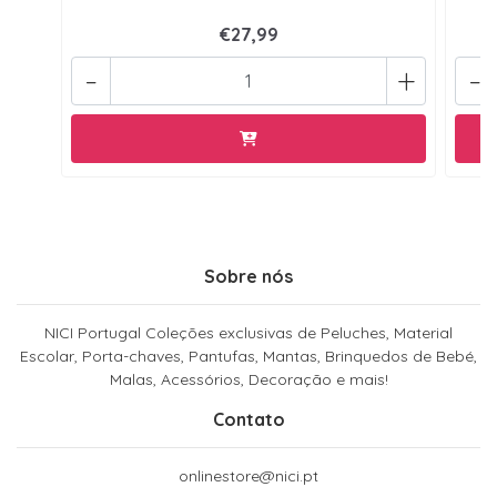
€27,99
-
+
-
Sobre nós
NICI Portugal Coleções exclusivas de Peluches, Material
Escolar, Porta-chaves, Pantufas, Mantas, Brinquedos de Bebé,
Malas, Acessórios, Decoração e mais!
Contato
onlinestore@nici.pt