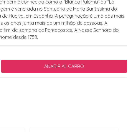
também é conhecida como a “Blanca Paloma” ou “La
irgem é venerada no Santuário de Maria Santíssima do
ia de Huelva, em Espanha. A peregrinação é uma das mais
 os anos junta mais de um milhão de pessoas. A
no fim-de-semana de Pentecostes. A Nossa Senhora do
 nome desde 1758.