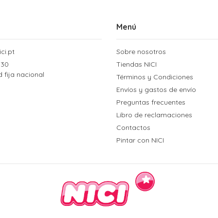
Menú
ci.pt
Sobre nosotros
 30
Tiendas NICI
d fija nacional
Términos y Condiciones
Envíos y gastos de envío
Preguntas frecuentes
Libro de reclamaciones
Contactos
Pintar con NICI