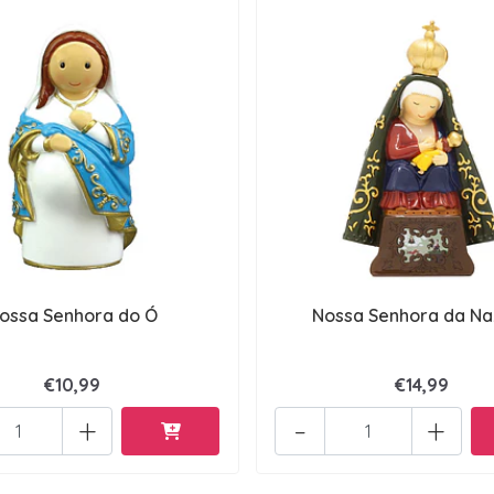
ossa Senhora do Ó
Nossa Senhora da Na
€10,99
€14,99
+
-
+