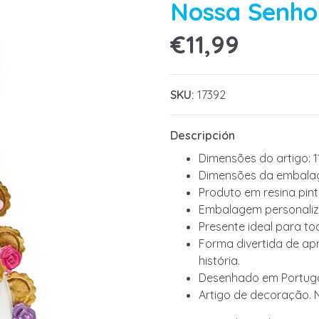
Nossa Senho
€11,99
SKU:
17392
Descripción
Dimensões do artigo: 1
Dimensões da embalag
Produto em resina pin
Embalagem personaliz
Presente ideal para to
Forma divertida de apr
história.
Desenhado em Portuga
Artigo de decoração. 