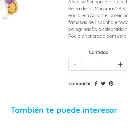
A Nossa Senhora do Rocio 
Reina de las Marismas”. A V
Rocio, em Almonte, provínc
famosas de Espanha e todos
peregrinação é celebrada 
Rocio é venerada com este
Cantidad
-
+
Compartir:
También te puede interesar