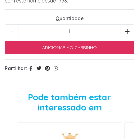
com este nome desde 1758.
Quantidade
-
+
Partilhar:
Pode também estar
interessado em