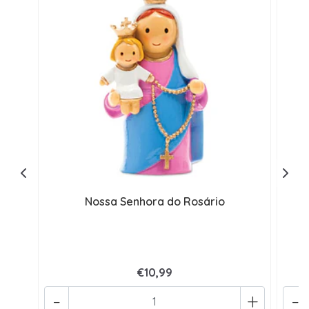
Nossa Senhora do Rosário
€10,99
-
+
-