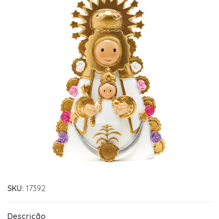
SKU:
17392
Descrição