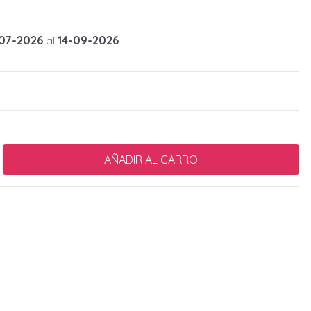
07-2026
al
14-09-2026