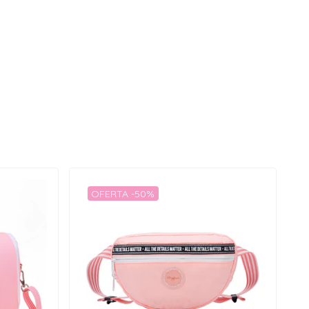
OFERTA -50%