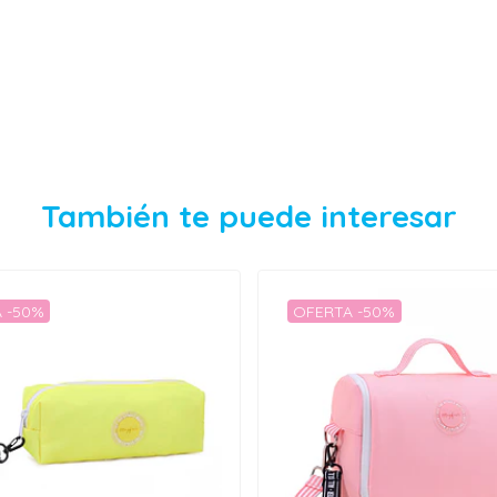
También te puede interesar
 -50%
OFERTA -50%