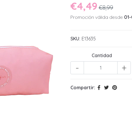
€4,49
€8,99
Promoción válida desde
01-
SKU:
E13635
Cantidad
-
+
Compartir: