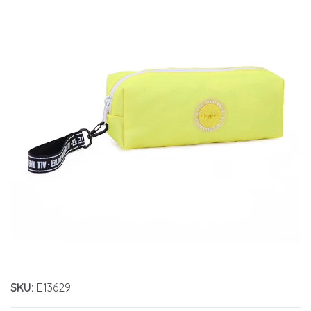
SKU:
E13629