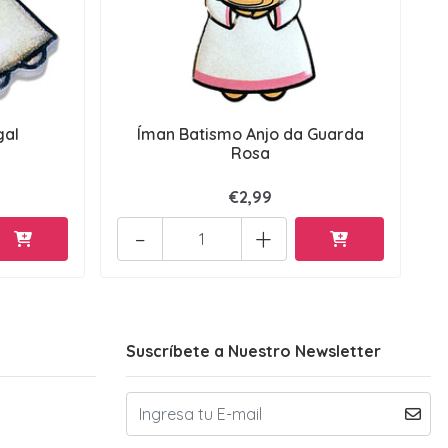
gal
Íman Batismo Anjo da Guarda
Rosa
€2,99
-
+
Suscríbete a Nuestro Newsletter