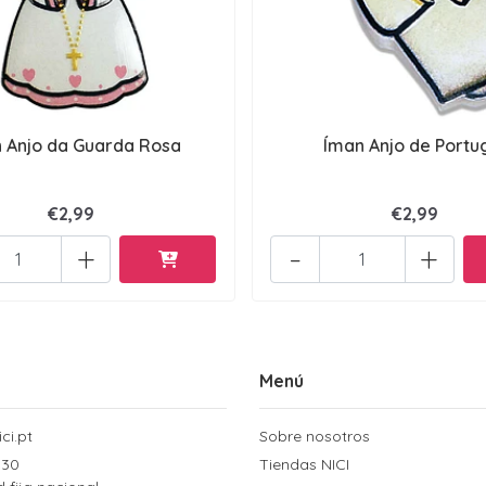
 Anjo da Guarda Rosa
Íman Anjo de Portu
€2,99
€2,99
+
-
+
Menú
ci.pt
Sobre nosotros
 30
Tiendas NICI