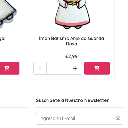
gal
Íman Batismo Anjo da Guarda
Rosa
€2,99
-
+
Suscríbete a Nuestro Newsletter