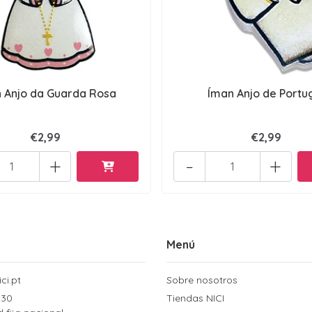
 Anjo da Guarda Rosa
Íman Anjo de Portu
€2,99
€2,99
+
-
+
Menú
ci.pt
Sobre nosotros
 30
Tiendas NICI