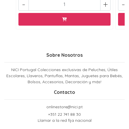
-
+
-
Sobre Nosotros
NICI Portugal Colecciones exclusivas de Peluches, Útiles
Escolares, Llaveros, Pantuflas, Mantas, Juguetes para Bebés,
Bolsos, Accesorios, Decoración y más!
Contacto
onlinestore@nici.pt
+351 22 741 88 30
Llamar a la red fija nacional