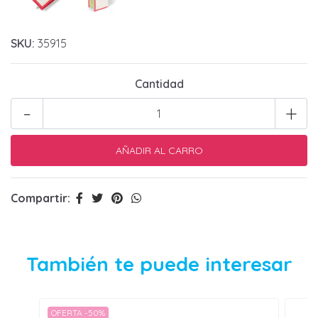
SKU:
35915
Cantidad
-
+
Compartir:
También te puede interesar
OFERTA -50%