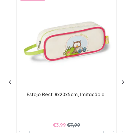
Estojo Rect. 8x20x5cm, Imitação d..
€3,99
€7,99