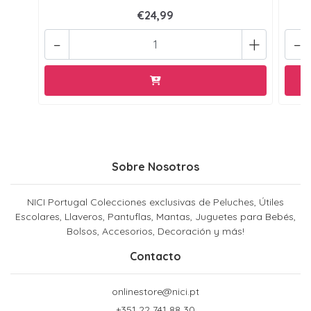
€24,99
-
+
-
Sobre Nosotros
NICI Portugal Colecciones exclusivas de Peluches, Útiles
Escolares, Llaveros, Pantuflas, Mantas, Juguetes para Bebés,
Bolsos, Accesorios, Decoración y más!
Contacto
onlinestore@nici.pt
+351 22 741 88 30