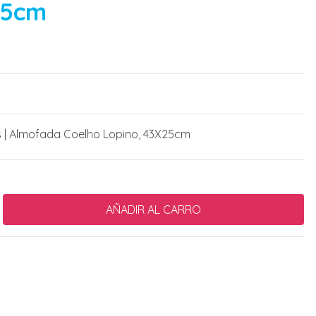
25cm
s | Almofada Coelho Lopino, 43X25cm