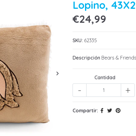
Lopino, 43X
€24,99
SKU:
62335
Descripción
Bears & Friend
Cantidad
-
+
Compartir: