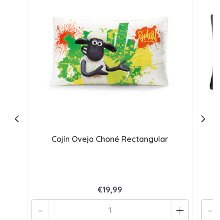
Cojín Oveja Choné Rectangular
€19,99
-
+
-