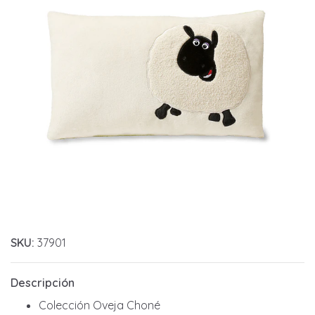
SKU:
37901
Descripción
Colección Oveja Choné