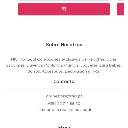
Sobre Nosotros
NICI Portugal Colecciones exclusivas de Peluches, Útiles
Escolares, Llaveros, Pantuflas, Mantas, Juguetes para Bebés,
Bolsos, Accesorios, Decoración y más!
Contacto
onlinestore@nici.pt
+351 22 741 88 30
Llamar a la red fija nacional
Menú