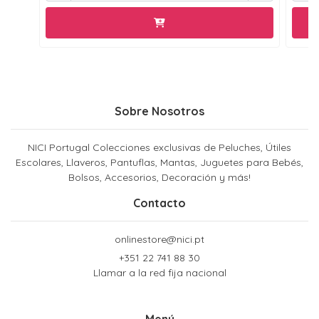
Sobre Nosotros
NICI Portugal Colecciones exclusivas de Peluches, Útiles
Escolares, Llaveros, Pantuflas, Mantas, Juguetes para Bebés,
Bolsos, Accesorios, Decoración y más!
Contacto
onlinestore@nici.pt
+351 22 741 88 30
Llamar a la red fija nacional
Menú