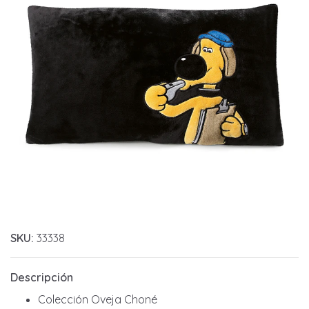
SKU:
33338
Descripción
Colección Oveja Choné