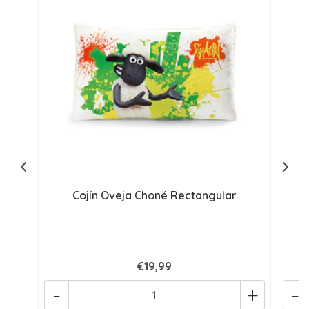
Cojín Oveja Choné Rectangular
€19,99
-
+
-