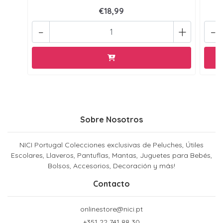
€18,99
-
+
-
Sobre Nosotros
NICI Portugal Colecciones exclusivas de Peluches, Útiles
Escolares, Llaveros, Pantuflas, Mantas, Juguetes para Bebés,
Bolsos, Accesorios, Decoración y más!
Contacto
onlinestore@nici.pt
+351 22 741 88 30