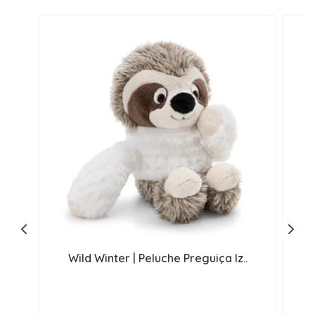
Wild Winter | Peluche Preguiça Iz..