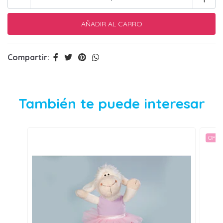
Compartir:
También te puede interesar
OFER