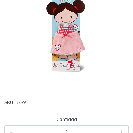
SKU:
37891
Cantidad
-
+