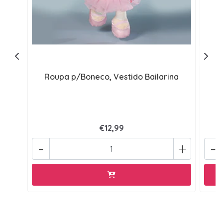
Roupa p/Boneco, Vestido Bailarina
€12,99
-
+
-