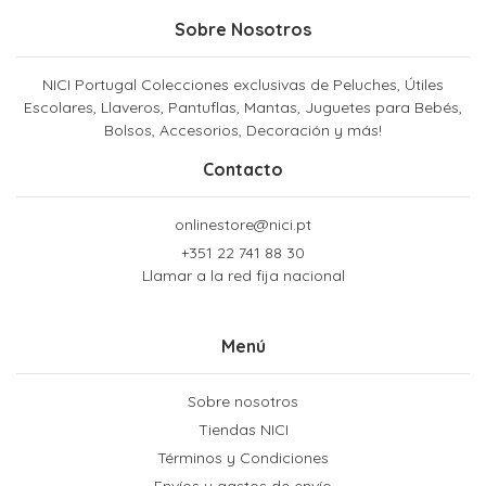
Sobre Nosotros
NICI Portugal Colecciones exclusivas de Peluches, Útiles
Escolares, Llaveros, Pantuflas, Mantas, Juguetes para Bebés,
Bolsos, Accesorios, Decoración y más!
Contacto
onlinestore@nici.pt
+351 22 741 88 30
Llamar a la red fija nacional
Menú
Sobre nosotros
Tiendas NICI
Términos y Condiciones
Envíos y gastos de envío