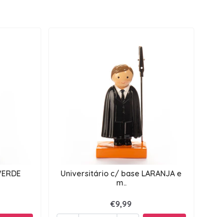
 VERDE
Universitário c/ base LARANJA e
m..
€9,99