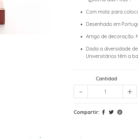
Com mola: para colocar 
Desenhado em Portuga
Artigo de decoração. 
Dada a diversidade de
Universitários têm a b
Cantidad
-
+
Compartir: