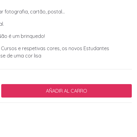
fotografia, cartão, postal...
l.
Não é um brinquedo!
 Cursos e respetivas cores, os novos Estudantes
ase de uma cor lisa