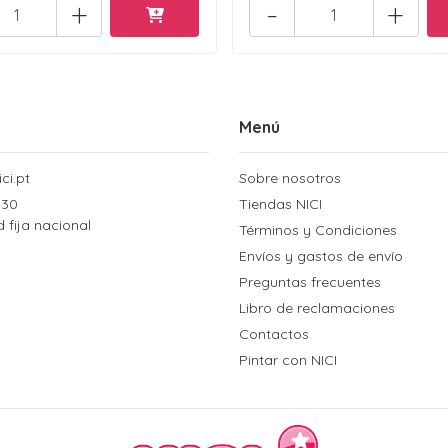
+
-
+
Menú
ci.pt
Sobre nosotros
 30
Tiendas NICI
d fija nacional
Términos y Condiciones
Envíos y gastos de envío
Preguntas frecuentes
Libro de reclamaciones
Contactos
Pintar con NICI