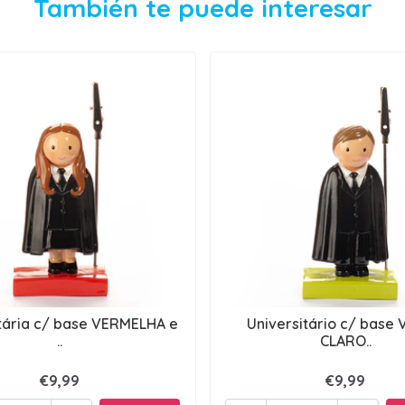
También te puede interesar
itária c/ base VERMELHA e
Universitário c/ base
..
CLARO..
€9,99
€9,99