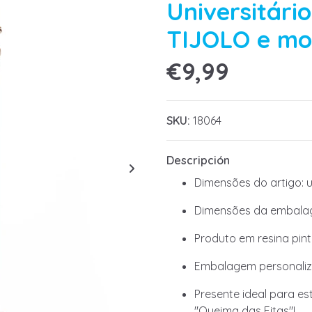
Universitár
TIJOLO e mo
€9,99
SKU:
18064
Descripción
Dimensões do artigo: un
Dimensões da embalag
Produto em resina pin
Embalagem personaliz
Presente ideal para es
"Queima das Fitas"!