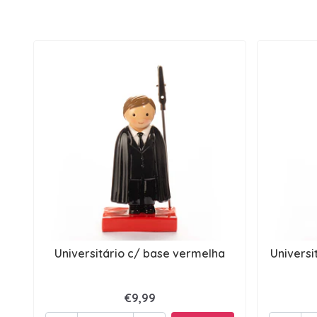
Universitário c/ base vermelha
Univers
€9,99