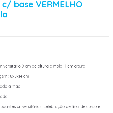
io c/ base VERMELHO
la
iversitário 9 cm de altura e mola 11 cm altura
em : 8x8x14 cm
tado à mão.
ada.
tudantes universitários, celebração de final de curso e