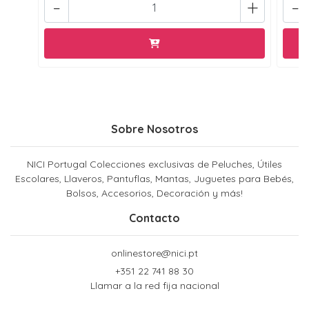
-
+
-
Sobre Nosotros
NICI Portugal Colecciones exclusivas de Peluches, Útiles
Escolares, Llaveros, Pantuflas, Mantas, Juguetes para Bebés,
Bolsos, Accesorios, Decoración y más!
Contacto
onlinestore@nici.pt
+351 22 741 88 30
Llamar a la red fija nacional