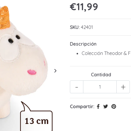
€11,99
SKU:
42401
Descripción
Colección Theodor & F
Cantidad
-
+
Compartir: