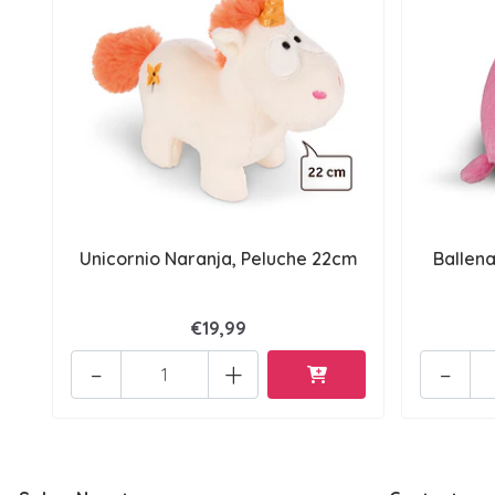
Unicornio Naranja, Peluche 22cm
Ballena
€19,99
-
+
-