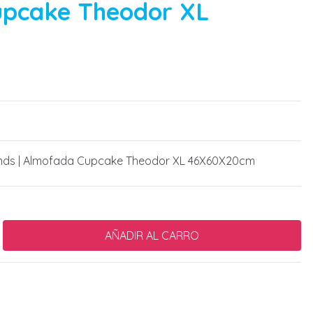
pcake Theodor XL
m
nds | Almofada Cupcake Theodor XL 46X60X20cm