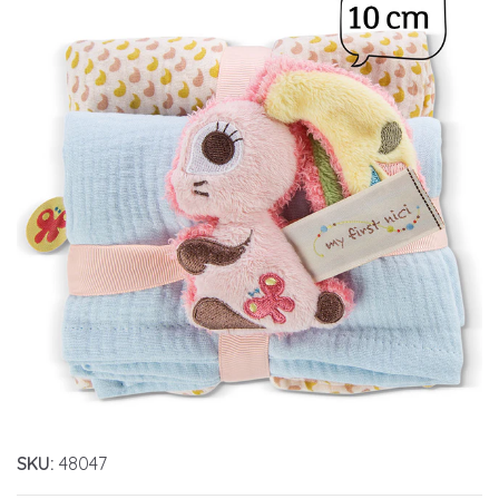
SKU:
48047