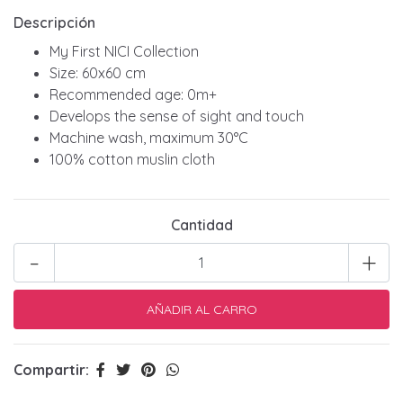
Descripción
My First NICI Collection
Size: 60x60 cm
Recommended age: 0m+
Develops the sense of sight and touch
Machine wash, maximum 30°C
100% cotton muslin cloth
Cantidad
-
+
Compartir: