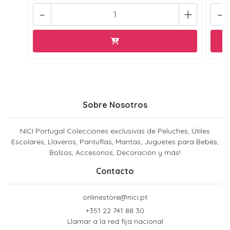
-
+
-
Sobre Nosotros
NICI Portugal Colecciones exclusivas de Peluches, Útiles
Escolares, Llaveros, Pantuflas, Mantas, Juguetes para Bebés,
Bolsos, Accesorios, Decoración y más!
Contacto
onlinestore@nici.pt
+351 22 741 88 30
Llamar a la red fija nacional