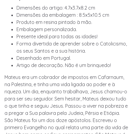
Dimensões do artigo: 4.7x3.7x8.2 cm
Dimensões da embalagem : 8.5x5x10.5 cm
Produto em resina pintado à mão.
Embalagem personalizada.
Presente ideal para todas as idades!
Forma divertida de aprender sobre o Catolicismo,
os seus Santos e a sua história.
Desenhado em Portugal.
Artigo de decoração. Não é um brinquedo!
Mateus era um cobrador de impostos em Cafarnaum,
na Palestina, e tinha uma vida ligada ao poder e à
riqueza. Um dia, enquanto trabalhava, Jesus chamou-o
para ser seu seguidor. Sem hesitar, Mateus deixou tudo
o que tinha e seguiu Jesus. Passou a viver na pobreza e
a pregar a Sua palavra pela Judeia, Pérsia e Etiópia.
São Mateus foi um dos doze apóstolos. Escreveu o
primeiro Evangelho no qual relata uma parte da vida de