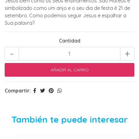
Jesus bem como os Seus ensinamentos. São Mateus é
simbolizado como um anjo e o seu dia de festa é 21 de
setembro. Como podemos seguir Jesus e espalhar a
Sua palavra?
Cantidad
-
+
Compartir:
También te puede interesar