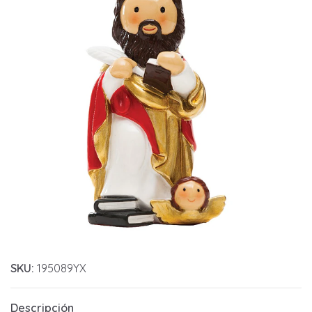
SKU:
195089YX
Descripción