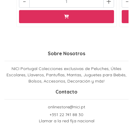
-
+
-
Sobre Nosotros
NICI Portugal Colecciones exclusivas de Peluches, Útiles
Escolares, Llaveros, Pantuflas, Mantas, Juguetes para Bebés,
Bolsos, Accesorios, Decoración y más!
Contacto
onlinestore@nici.pt
+351 22 741 88 30
Llamar a la red fija nacional