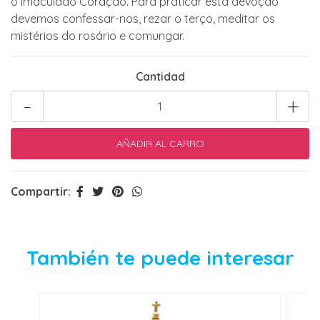
o Imaculado Coração. Para praticar esta devoção
devemos confessar-nos, rezar o terço, meditar os
mistérios do rosário e comungar.
Cantidad
-
+
Compartir:
También te puede interesar