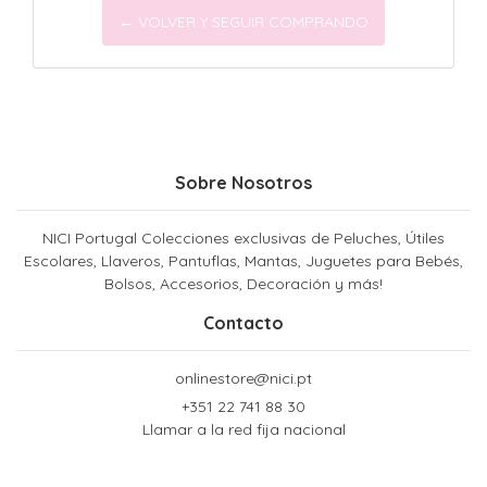
← VOLVER Y SEGUIR COMPRANDO
Sobre Nosotros
NICI Portugal Colecciones exclusivas de Peluches, Útiles
Escolares, Llaveros, Pantuflas, Mantas, Juguetes para Bebés,
Bolsos, Accesorios, Decoración y más!
Contacto
onlinestore@nici.pt
+351 22 741 88 30
Llamar a la red fija nacional