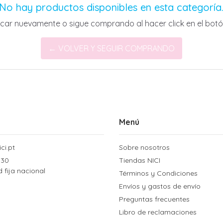
No hay productos disponibles en esta categoría
scar nuevamente o sigue comprando al hacer click en el botó
← VOLVER Y SEGUIR COMPRANDO
Menú
ci.pt
Sobre nosotros
 30
Tiendas NICI
d fija nacional
Términos y Condiciones
Envíos y gastos de envío
Preguntas frecuentes
Libro de reclamaciones