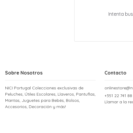
Intenta bu
Sobre Nosotros
Contacto
NICI Portugal Colecciones exclusivas de
onlinestore@ni
Peluches, Útiles Escolares, Llaveros, Pantuflas,
+351 22 741 88
Mantas, Juguetes para Bebés, Bolsos,
Llamar a la re
Accesorios, Decoración y más!