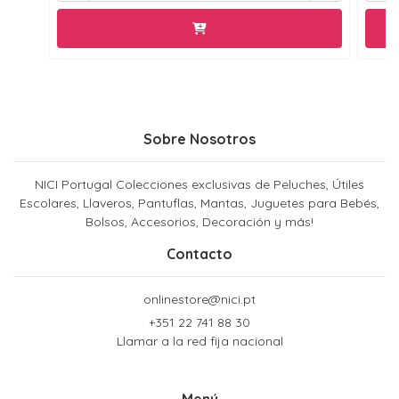
Sobre Nosotros
NICI Portugal Colecciones exclusivas de Peluches, Útiles
Escolares, Llaveros, Pantuflas, Mantas, Juguetes para Bebés,
Bolsos, Accesorios, Decoración y más!
Contacto
onlinestore@nici.pt
+351 22 741 88 30
Llamar a la red fija nacional
Menú