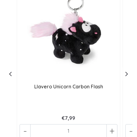
Llavero Unicorn Carbon Flash
€7,99
-
+
-