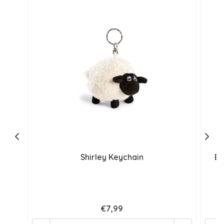
Shirley Keychain
Bo
€7,99