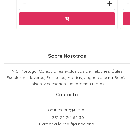
-
+
-
Sobre Nosotros
NICI Portugal Colecciones exclusivas de Peluches, Útiles
Escolares, Llaveros, Pantuflas, Mantas, Juguetes para Bebés,
Bolsos, Accesorios, Decoración y más!
Contacto
onlinestore@nici.pt
+351 22 741 88 30
Llamar a la red fija nacional