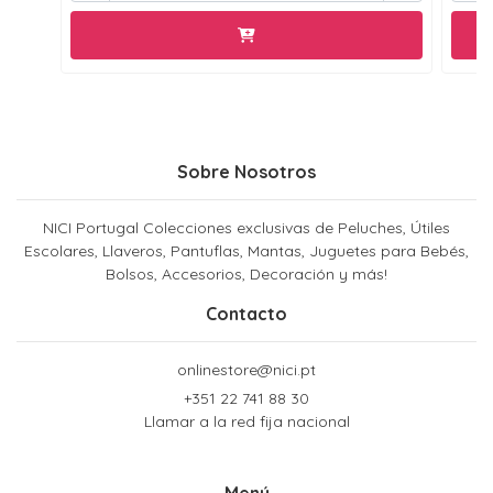
Sobre Nosotros
NICI Portugal Colecciones exclusivas de Peluches, Útiles
Escolares, Llaveros, Pantuflas, Mantas, Juguetes para Bebés,
Bolsos, Accesorios, Decoración y más!
Contacto
onlinestore@nici.pt
+351 22 741 88 30
Llamar a la red fija nacional
Menú