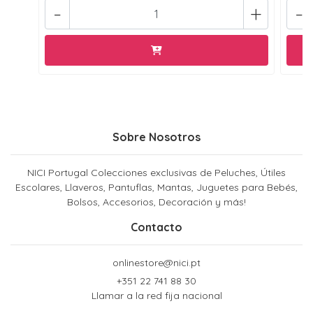
-
+
-
Sobre Nosotros
NICI Portugal Colecciones exclusivas de Peluches, Útiles
Escolares, Llaveros, Pantuflas, Mantas, Juguetes para Bebés,
Bolsos, Accesorios, Decoración y más!
Contacto
onlinestore@nici.pt
+351 22 741 88 30
Llamar a la red fija nacional