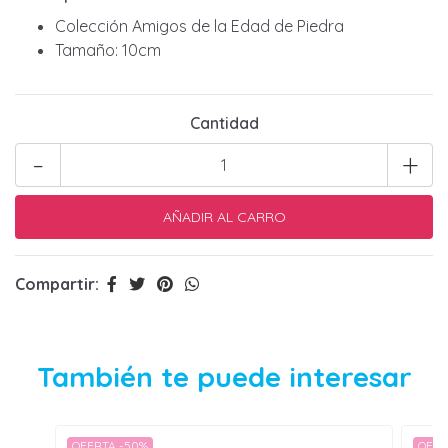
Colección Amigos de la Edad de Piedra
Tamaño: 10cm
Cantidad
-
+
Compartir:
También te puede interesar
OFERTA -50%
OFER