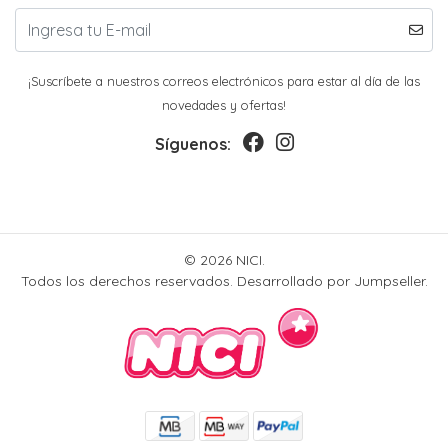
¡Suscríbete a nuestros correos electrónicos para estar al día de las
novedades y ofertas!
Síguenos:
© 2026 NICI.
Todos los derechos reservados.
Desarrollado por Jumpseller
.