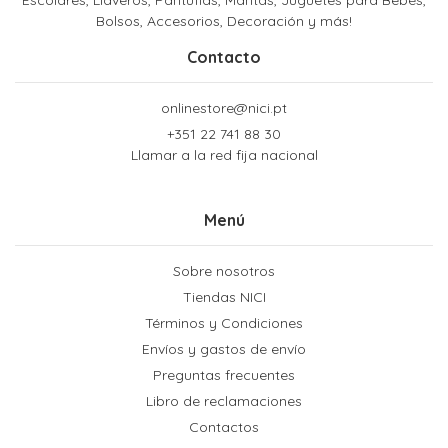
Escolares, Llaveros, Pantuflas, Mantas, Juguetes para Bebés,
Bolsos, Accesorios, Decoración y más!
Contacto
onlinestore@nici.pt
+351 22 741 88 30
Llamar a la red fija nacional
Menú
Sobre nosotros
Tiendas NICI
Términos y Condiciones
Envíos y gastos de envío
Preguntas frecuentes
Libro de reclamaciones
Contactos