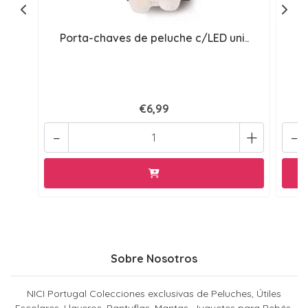
Porta-chaves de peluche c/LED uni..
P
€6,99
-
+
-
Sobre Nosotros
NICI Portugal Colecciones exclusivas de Peluches, Útiles