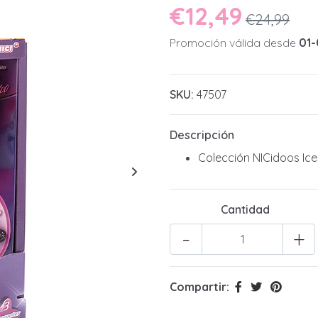
€12,49
€24,99
Promoción válida desde
01-
SKU:
47507
Descripción
Colección NICidoos Ice
Cantidad
-
+
Compartir: