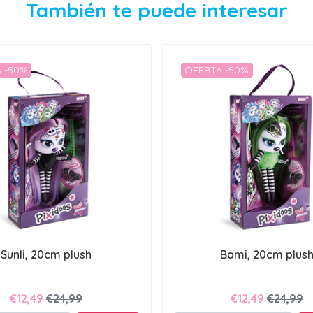
También te puede interesar
 -50%
OFERTA -50%
Sunli, 20cm plush
Bami, 20cm plus
€12,49
€24,99
€12,49
€24,99