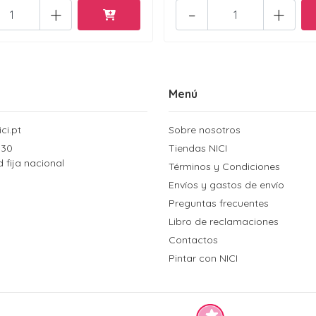
+
-
+
Menú
ci.pt
Sobre nosotros
 30
Tiendas NICI
d fija nacional
Términos y Condiciones
Envíos y gastos de envío
Preguntas frecuentes
Libro de reclamaciones
Contactos
Pintar con NICI