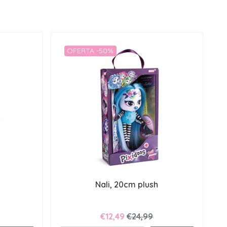
OFERTA -50%
h
Nali, 20cm plush
€12,49
€24,99