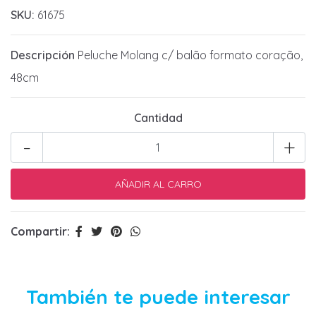
SKU:
61675
Descripción
Peluche Molang c/ balão formato coração,
48cm
Cantidad
-
+
Compartir:
También te puede interesar