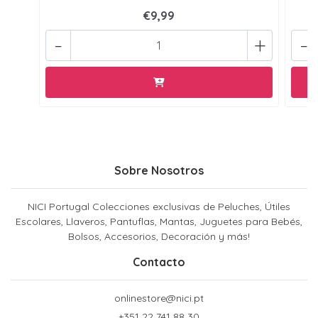
€9,99
-
+
-
Sobre Nosotros
NICI Portugal Colecciones exclusivas de Peluches, Útiles
Escolares, Llaveros, Pantuflas, Mantas, Juguetes para Bebés,
Bolsos, Accesorios, Decoración y más!
Contacto
onlinestore@nici.pt
+351 22 741 88 30